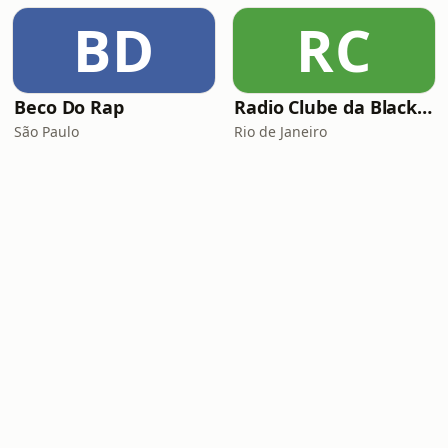
BD
RC
Beco Do Rap
Radio Clube da Black Music
São Paulo
Rio de Janeiro