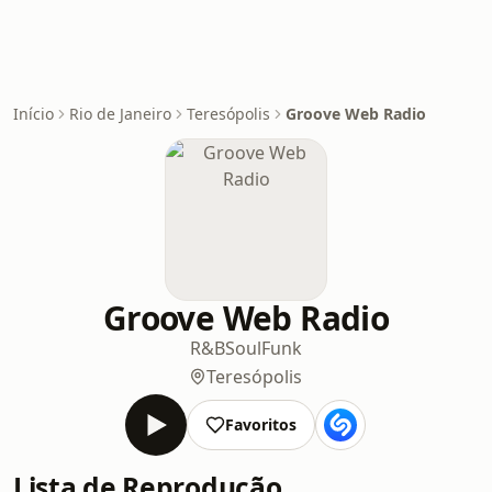
Início
Rio de Janeiro
Teresópolis
Groove Web Radio
Groove Web Radio
R&B
Soul
Funk
Teresópolis
Favoritos
Lista de Reprodução