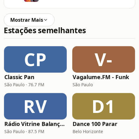
Mostrar Mais
Estações semelhantes
CP
V-
Classic Pan
Vagalume.FM - Funk
São Paulo · 76.7 FM
São Paulo
RV
D1
Rádio Vitrine Balançante
Dance 100 Parar
São Paulo · 87.5 FM
Belo Horizonte