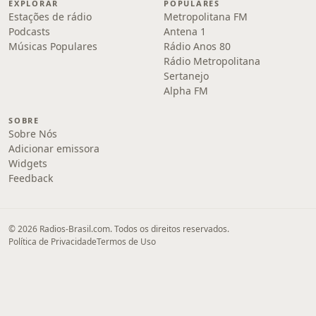
EXPLORAR
POPULARES
Estações de rádio
Metropolitana FM
Podcasts
Antena 1
Músicas Populares
Rádio Anos 80
Rádio Metropolitana
Sertanejo
Alpha FM
SOBRE
Sobre Nós
Adicionar emissora
Widgets
Feedback
© 2026 Radios-Brasil.com. Todos os direitos reservados.
Política de Privacidade
Termos de Uso