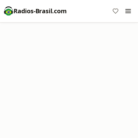
Radios-Brasil.com