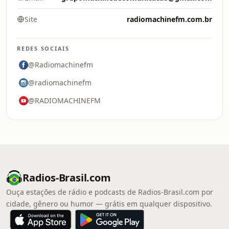
Site
radiomachinefm.com.br
REDES SOCIAIS
@Radiomachinefm
@radiomachinefm
@RADIOMACHINEFM
Radios-Brasil.com
Ouça estações de rádio e podcasts de Radios-Brasil.com por
cidade, gênero ou humor — grátis em qualquer dispositivo.