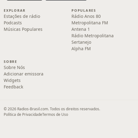
EXPLORAR
POPULARES
Estações de rádio
Rádio Anos 80
Podcasts
Metropolitana FM
Músicas Populares
Antena 1
Rádio Metropolitana
Sertanejo
Alpha FM
SOBRE
Sobre Nós
Adicionar emissora
Widgets
Feedback
© 2026 Radios-Brasil.com. Todos os direitos reservados.
Política de Privacidade
Termos de Uso