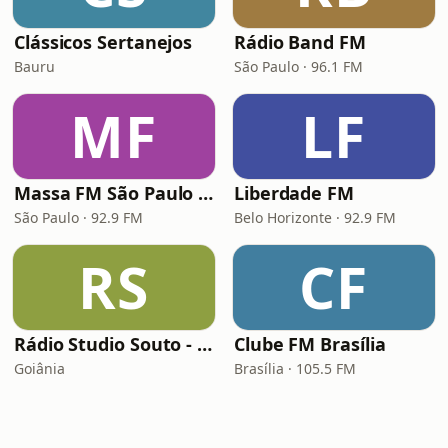
Clássicos Sertanejos
Rádio Band FM
Bauru
São Paulo · 96.1 FM
MF
LF
Massa FM São Paulo 92.9
Liberdade FM
São Paulo · 92.9 FM
Belo Horizonte · 92.9 FM
RS
CF
Rádio Studio Souto - Sertaneja
Clube FM Brasília
Goiânia
Brasília · 105.5 FM