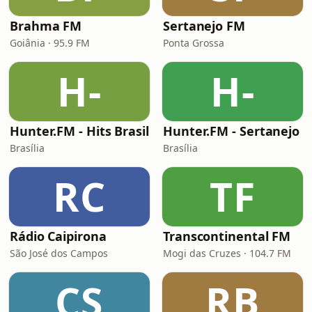
Brahma FM
Sertanejo FM
Goiânia · 95.9 FM
Ponta Grossa
H-
H-
Hunter.FM - Hits Brasil
Hunter.FM - Sertanejo
Brasília
Brasília
RC
TF
Rádio Caipirona
Transcontinental FM
São José dos Campos
Mogi das Cruzes · 104.7 FM
CS
RB