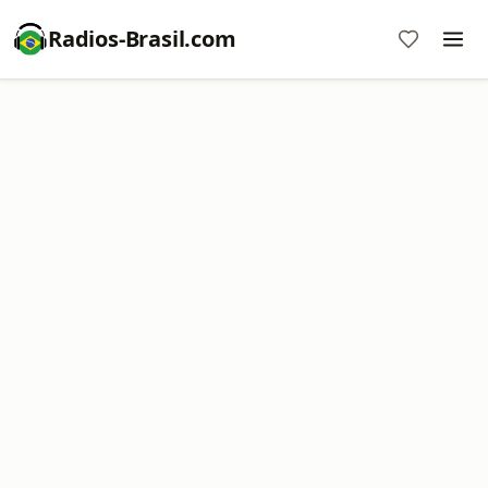
Radios-Brasil.com