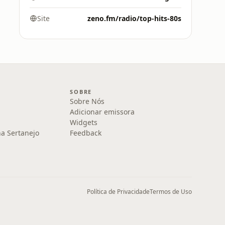
Site
zeno.fm/radio/top-hits-80s
SOBRE
Sobre Nós
Adicionar emissora
Widgets
na Sertanejo
Feedback
Política de Privacidade
Termos de Uso