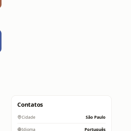
Contatos
Cidade
São Paulo
Idioma
Português