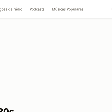
ções de rádio
Podcasts
Músicas Populares
80s