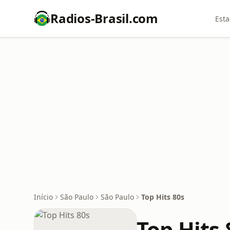
Radios-Brasil.com
Esta
Início
São Paulo
São Paulo
Top Hits 80s
Top Hits 