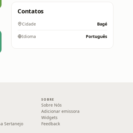
Contatos
Cidade
Bagé
Idioma
Português
s
SOBRE
Sobre Nós
Adicionar emissora
Widgets
na Sertanejo
Feedback