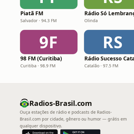
Piatã FM
Rádio Só Lembran
Salvador · 94.3 FM
Olinda
9F
RS
98 FM (Curitiba)
Curitiba · 98.9 FM
Catalão · 97.5 FM
Radios-Brasil.com
Ouça estações de rádio e podcasts de Radios-
Brasil.com por cidade, gênero ou humor — grátis em
qualquer dispositivo.