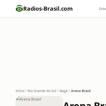
Radios-Brasil.com
Esta
Início
Rio Grande do Sul
Bagé
Arena Brasil
Arena Br