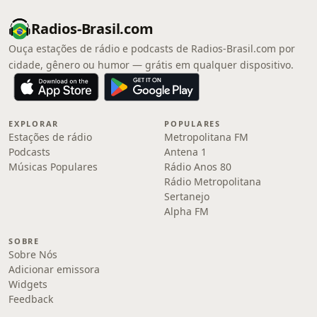
Radios-Brasil.com
Ouça estações de rádio e podcasts de Radios-Brasil.com por
cidade, gênero ou humor — grátis em qualquer dispositivo.
EXPLORAR
POPULARES
Estações de rádio
Metropolitana FM
Podcasts
Antena 1
Músicas Populares
Rádio Anos 80
Rádio Metropolitana
Sertanejo
Alpha FM
SOBRE
Sobre Nós
Adicionar emissora
Widgets
Feedback