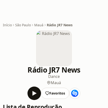
Início
São Paulo
Mauá
Rádio JR7 News
Rádio JR7 News
Dance
Mauá
Favoritos
Lista de Reprodução