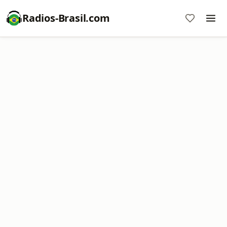
Radios-Brasil.com