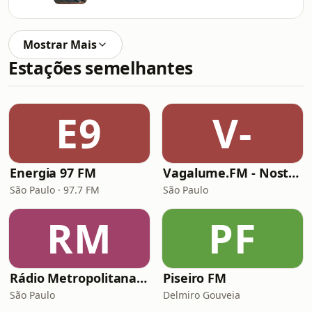
Mostrar Mais
Estações semelhantes
E9
V-
Energia 97 FM
Vagalume.FM - Nostalgia (anos 2000)
São Paulo · 97.7 FM
São Paulo
RM
PF
Rádio Metropolitana MPB
Piseiro FM
São Paulo
Delmiro Gouveia