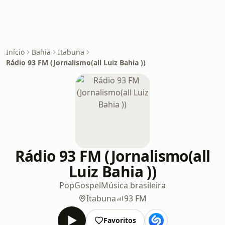
Início
Bahia
Itabuna
Rádio 93 FM (Jornalismo(all Luiz Bahia ))
Rádio 93 FM (Jornalismo(all
Luiz Bahia ))
Pop
Gospel
Música brasileira
Itabuna
93 FM
Favoritos