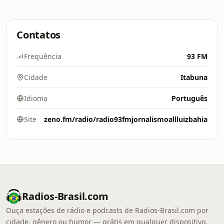
Contatos
Frequência
93 FM
Cidade
Itabuna
Idioma
Português
Site
zeno.fm/radio/radio93fmjornalismoallluizbahia
Radios-Brasil.com
Ouça estações de rádio e podcasts de Radios-Brasil.com por
cidade, gênero ou humor — grátis em qualquer dispositivo.