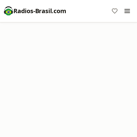
Radios-Brasil.com