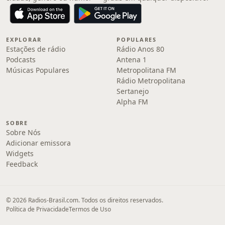
EXPLORAR
POPULARES
Estações de rádio
Rádio Anos 80
Podcasts
Antena 1
Músicas Populares
Metropolitana FM
Rádio Metropolitana
Sertanejo
Alpha FM
SOBRE
Sobre Nós
Adicionar emissora
Widgets
Feedback
© 2026 Radios-Brasil.com. Todos os direitos reservados.
Política de Privacidade
Termos de Uso