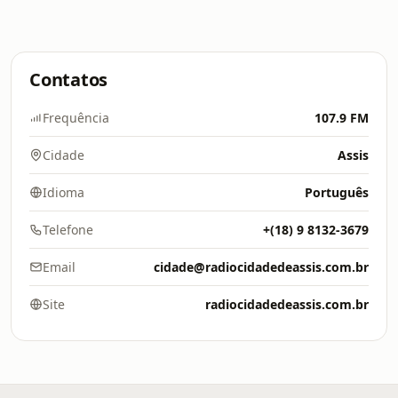
Contatos
Frequência
107.9 FM
Cidade
Assis
Idioma
Português
Telefone
+(18) 9 8132-3679
Email
cidade@radiocidadedeassis.com.br
Site
radiocidadedeassis.com.br