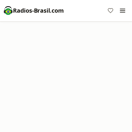
Radios-Brasil.com