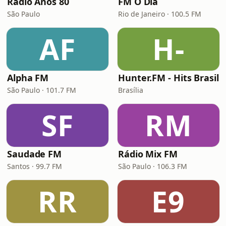
Rádio Anos 80
FM O Dia
São Paulo
Rio de Janeiro · 100.5 FM
AF
H-
Alpha FM
Hunter.FM - Hits Brasil
São Paulo · 101.7 FM
Brasília
SF
RM
Saudade FM
Rádio Mix FM
Santos · 99.7 FM
São Paulo · 106.3 FM
RR
E9