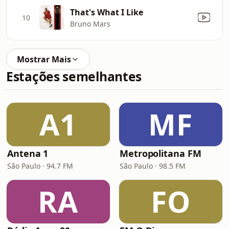
That's What I Like
10
Bruno Mars
Mostrar Mais
Estações semelhantes
A1
MF
Antena 1
Metropolitana FM
São Paulo · 94.7 FM
São Paulo · 98.5 FM
RA
FO