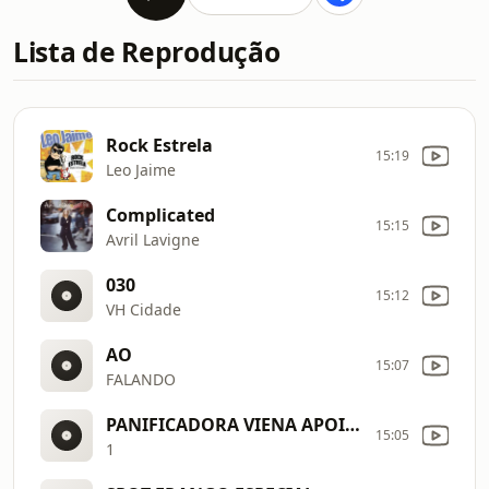
Lista de Reprodução
Rock Estrela
15:19
Leo Jaime
Complicated
15:15
Avril Lavigne
030
15:12
VH Cidade
AO
15:07
FALANDO
PANIFICADORA VIENA APOIO CULTURAL
15:05
1