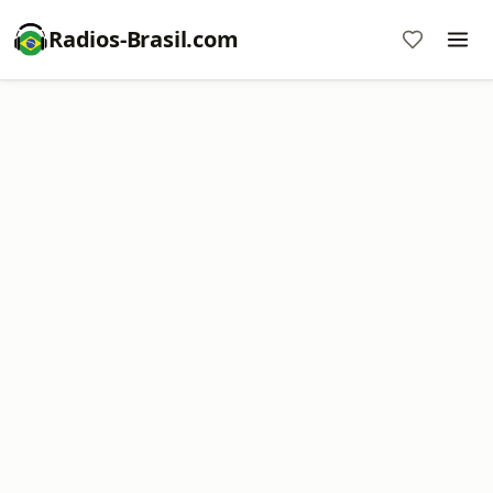
Radios-Brasil.com