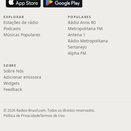
EXPLORAR
POPULARES
Estações de rádio
Rádio Anos 80
Podcasts
Metropolitana FM
Músicas Populares
Antena 1
Rádio Metropolitana
Sertanejo
Alpha FM
SOBRE
Sobre Nós
Adicionar emissora
Widgets
Feedback
© 2026 Radios-Brasil.com. Todos os direitos reservados.
Política de Privacidade
Termos de Uso