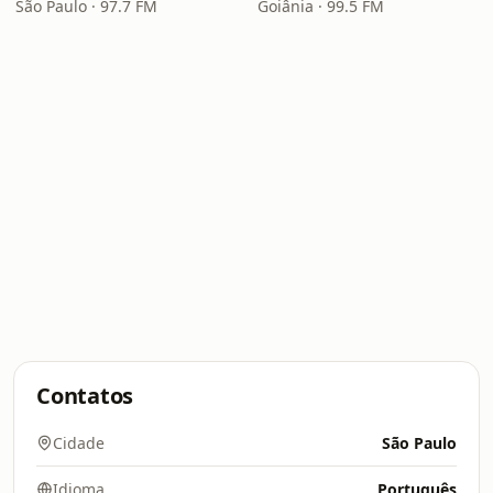
São Paulo · 97.7 FM
Goiânia · 99.5 FM
Contatos
Cidade
São Paulo
Idioma
Português