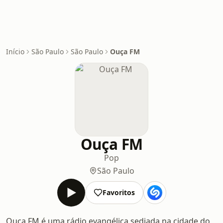
Início
São Paulo
São Paulo
Ouça FM
Ouça FM
Pop
São Paulo
Favoritos
Ouça FM é uma rádio evangélica sediada na cidade do