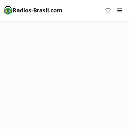
Radios-Brasil.com