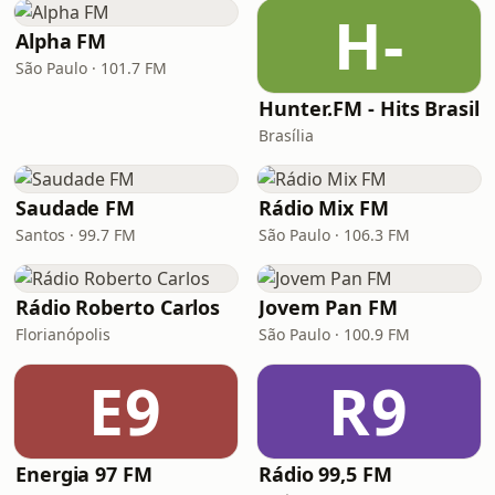
H-
Alpha FM
São Paulo · 101.7 FM
Hunter.FM - Hits Brasil
Brasília
Saudade FM
Rádio Mix FM
Santos · 99.7 FM
São Paulo · 106.3 FM
Rádio Roberto Carlos
Jovem Pan FM
Florianópolis
São Paulo · 100.9 FM
E9
R9
Energia 97 FM
Rádio 99,5 FM