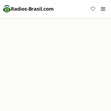
Radios-Brasil.com