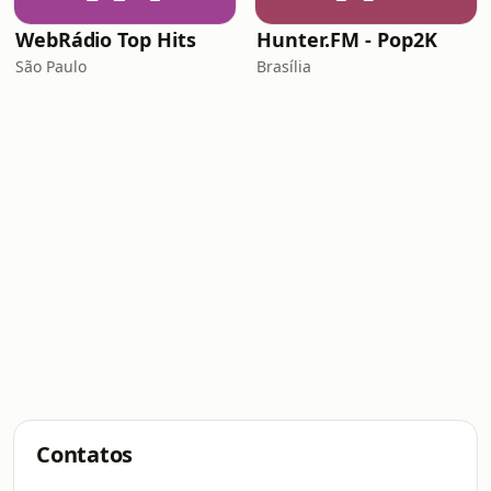
WebRádio Top Hits
Hunter.FM - Pop2K
São Paulo
Brasília
Contatos