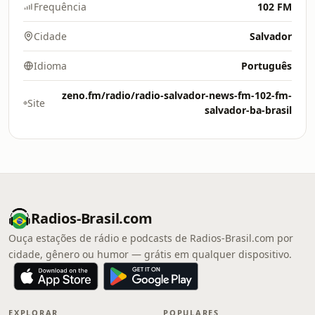
Frequência
102 FM
Cidade
Salvador
Idioma
Português
zeno.fm/radio/radio-salvador-news-fm-102-fm-
Site
salvador-ba-brasil
Radios-Brasil.com
Ouça estações de rádio e podcasts de Radios-Brasil.com por
cidade, gênero ou humor — grátis em qualquer dispositivo.
EXPLORAR
POPULARES