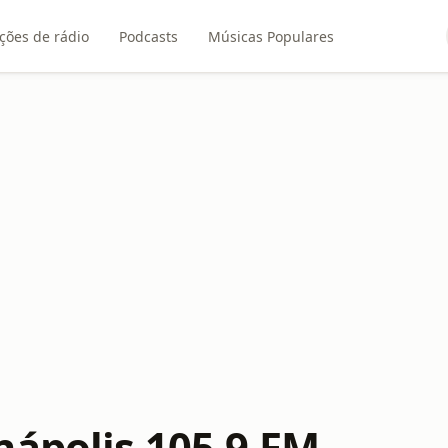
ções de rádio
Podcasts
Músicas Populares
nápolis 105,9 FM