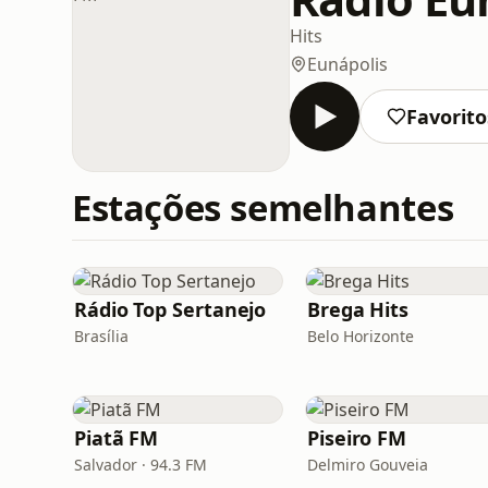
Hits
Eunápolis
Favorito
Estações semelhantes
Rádio Top Sertanejo
Brega Hits
Brasília
Belo Horizonte
Piatã FM
Piseiro FM
Salvador · 94.3 FM
Delmiro Gouveia