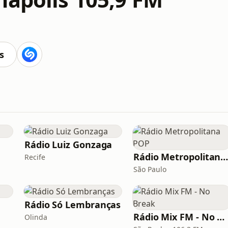
s
Rádio Luiz Gonzaga
Rádio Metropolitana PO
Recife
São Paulo
Rádio Só Lembranças
Rádio Mix FM - No Break
Olinda