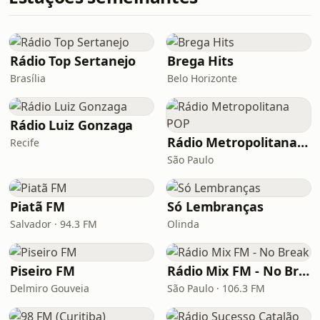
Rádio Top Sertanejo
Brega Hits
Brasília
Belo Horizonte
Rádio Luiz Gonzaga
Rádio Metropolitana POP
Recife
São Paulo
Piatã FM
Só Lembranças
Salvador · 94.3 FM
Olinda
Piseiro FM
Rádio Mix FM - No Break
Delmiro Gouveia
São Paulo · 106.3 FM