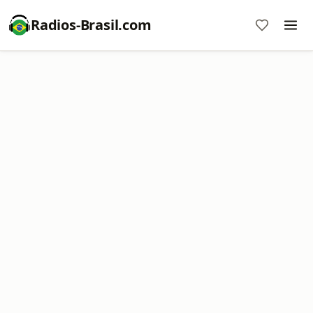
Radios-Brasil.com