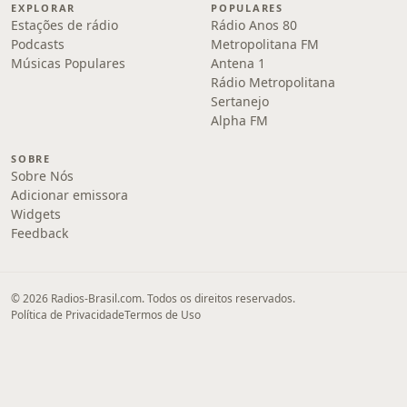
EXPLORAR
POPULARES
Estações de rádio
Rádio Anos 80
Podcasts
Metropolitana FM
Músicas Populares
Antena 1
Rádio Metropolitana
Sertanejo
Alpha FM
SOBRE
Sobre Nós
Adicionar emissora
Widgets
Feedback
© 2026 Radios-Brasil.com. Todos os direitos reservados.
Política de Privacidade
Termos de Uso