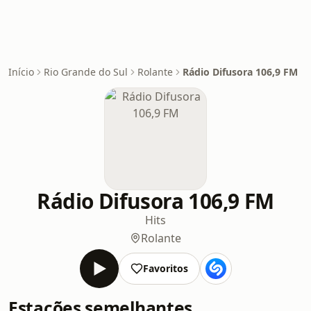
Início
Rio Grande do Sul
Rolante
Rádio Difusora 106,9 FM
Rádio Difusora 106,9 FM
Hits
Rolante
Favoritos
Estações semelhantes