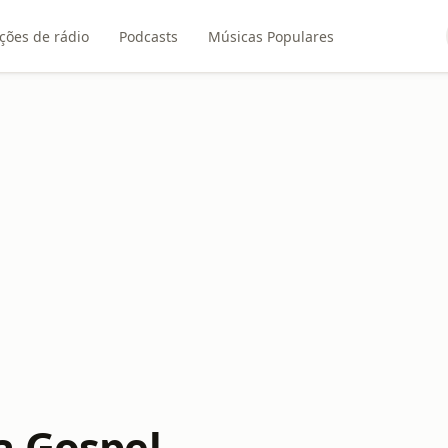
ções de rádio
Podcasts
Músicas Populares
a Gospel