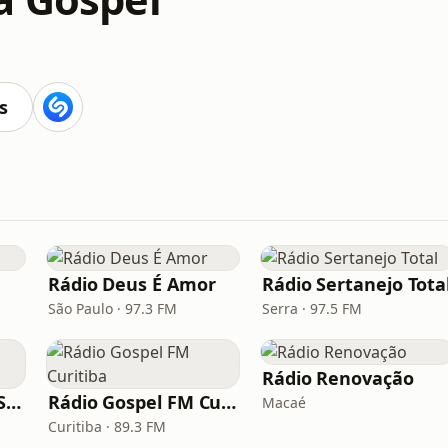
s
Rádio Deus É Amor
Rádio Sertanejo Tota
São Paulo · 97.3 FM
Serra · 97.5 FM
Rádio Renovação
Rádio Saudade do Sertão
Rádio Gospel FM Curitiba
Macaé
Curitiba · 89.3 FM