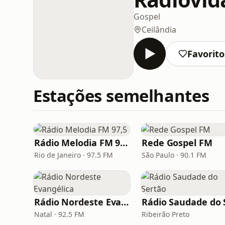
Gospel
Ceilândia
Favorito
Estações semelhantes
Rádio Melodia FM 97,5
Rede Gospel FM
Rio de Janeiro · 97.5 FM
São Paulo · 90.1 FM
Rádio Nordeste Evangélica
Natal · 92.5 FM
Ribeirão Preto