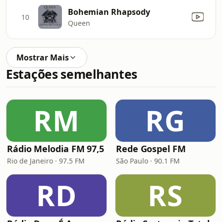
Bohemian Rhapsody
10
Queen
Mostrar Mais
Estações semelhantes
RM
RG
Rádio Melodia FM 97,5
Rede Gospel FM
Rio de Janeiro · 97.5 FM
São Paulo · 90.1 FM
RD
RS