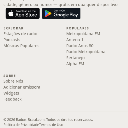
cidade, gênero ou humor — grátis em qualquer dispositivo.
EXPLORAR
POPULARES
Estações de rádio
Metropolitana FM
Podcasts
Antena 1
Músicas Populares
Rádio Anos 80
Rádio Metropolitana
Sertanejo
Alpha FM
SOBRE
Sobre Nós
Adicionar emissora
Widgets
Feedback
© 2026 Radios-Brasil.com. Todos os direitos reservados.
Política de Privacidade
Termos de Uso