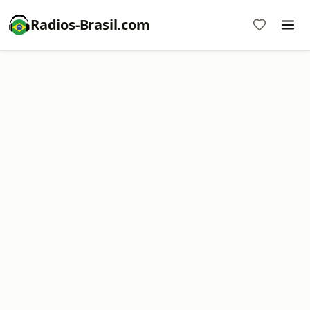
Radios-Brasil.com