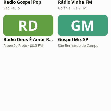
Radio Gospel Pop
Rádio Vinha FM
São Paulo
Goiânia · 91.9 FM
RD
GM
Rádio Deus É Amor Ribeirão Preto
Gospel Mix SP
Ribeirão Preto · 88.5 FM
São Bernardo do Campo