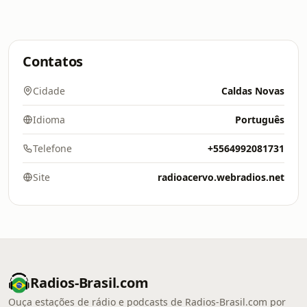
Contatos
Cidade
Caldas Novas
Idioma
Português
Telefone
+5564992081731
Site
radioacervo.webradios.net
Radios-Brasil.com
Ouça estações de rádio e podcasts de Radios-Brasil.com por