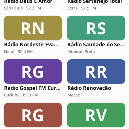
Rádio Deus É Amor
Rádio Sertanejo Total
São Paulo · 97.3 FM
Serra · 97.5 FM
RN
RS
Rádio Nordeste Evangélica
Rádio Saudade do Sertão
Natal · 92.5 FM
Ribeirão Preto
RG
RR
Rádio Gospel FM Curitiba
Rádio Renovação
Curitiba · 89.3 FM
Macaé
RG
RV