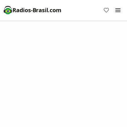
Radios-Brasil.com