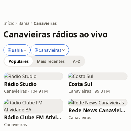
Início
Bahia
Canavieiras
Canavieiras rádios ao vivo
Bahia
Canavieiras
Populares
Mais recentes
A–Z
Rádio Studio
Costa Sul
Canavieiras · 104.9 FM
Canavieiras · 99.3 FM
Rede News Canavieiras
Rádio Clube FM Atividade BA
Canavieiras
Canavieiras