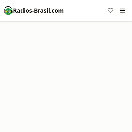
Radios-Brasil.com