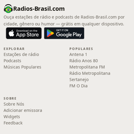
Radios-Brasil.com
Ouça estações de rádio e podcasts de Radios-Brasil.com por
cidade, gênero ou humor — grátis em qualquer dispositivo.
EXPLORAR
POPULARES
Estações de rádio
Antena 1
Podcasts
Rádio Anos 80
Músicas Populares
Metropolitana FM
Rádio Metropolitana
Sertanejo
FM O Dia
SOBRE
Sobre Nós
Adicionar emissora
Widgets
Feedback