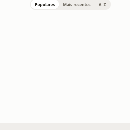
Populares
Mais recentes
A–Z