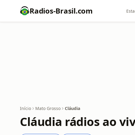
Radios-Brasil.com
Esta
Início
Mato Grosso
Cláudia
Cláudia rádios ao vi