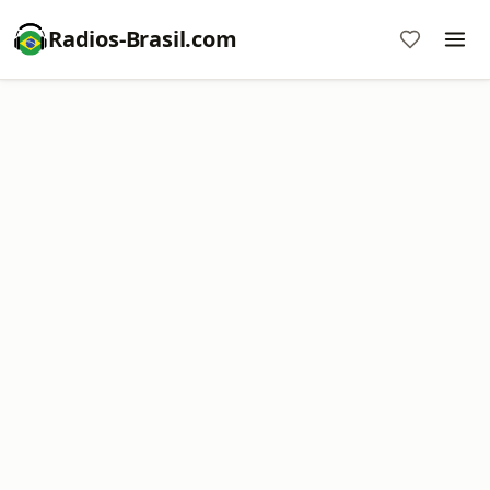
Radios-Brasil.com