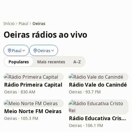
Início
Piauí
Oeiras
Oeiras rádios ao vivo
Piauí
Oeiras
Populares
Mais recentes
A–Z
Rádio Primeira Capital
Rádio Vale do Canindé
Oeiras · 830 AM
Oeiras · 93.7 FM
Meio Norte FM Oeiras
Rádio Educativa Cristo Rei
Oeiras · 105.3 FM
Oeiras · 106.1 FM