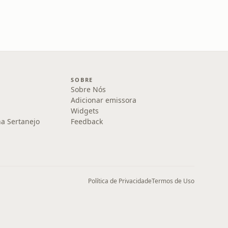
SOBRE
Sobre Nós
Adicionar emissora
Widgets
na Sertanejo
Feedback
Política de Privacidade
Termos de Uso