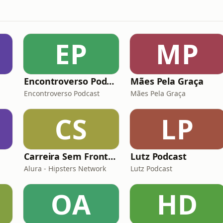
EP
MP
Encontroverso Podcast
Mães Pela Graça
Encontroverso Podcast
Mães Pela Graça
CS
LP
Carreira Sem Fronteiras
Lutz Podcast
Alura - Hipsters Network
Lutz Podcast
OA
HD