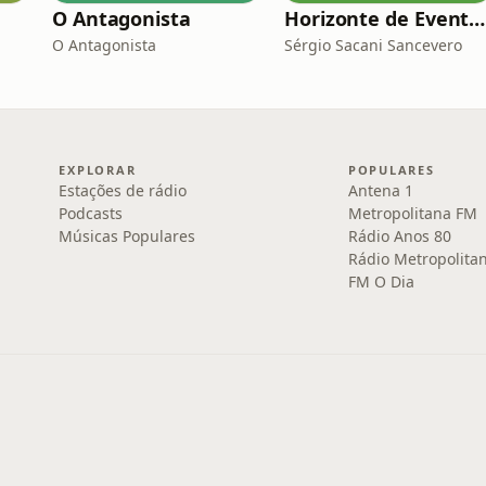
O Antagonista
Horizonte de Eventos
O Antagonista
Sérgio Sacani Sancevero
EXPLORAR
POPULARES
Estações de rádio
Antena 1
Podcasts
Metropolitana FM
Músicas Populares
Rádio Anos 80
Rádio Metropolita
FM O Dia