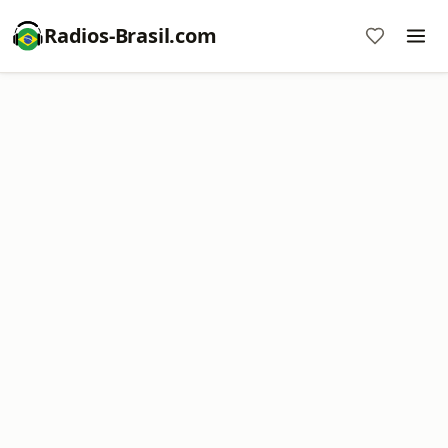
Radios-Brasil.com