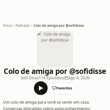
Início
Podcasts
Colo de amiga por @sofidisse
Colo de amiga por @sofidisse
Sofi Disse
114 Episódios
ago 4, 2026
Favoritos
Um colo de amiga para você se sentir em casa.
Conversas distraídas sobre autoconhecimento,