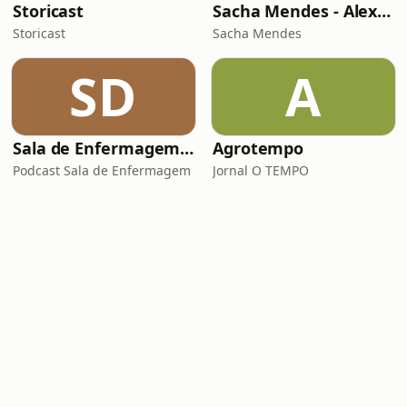
Storicast
Sacha Mendes - Alexandre Mendes
Storicast
Sacha Mendes
SD
A
Sala de Enfermagem - Podcast do Coren-SP
Agrotempo
Podcast Sala de Enfermagem
Jornal O TEMPO