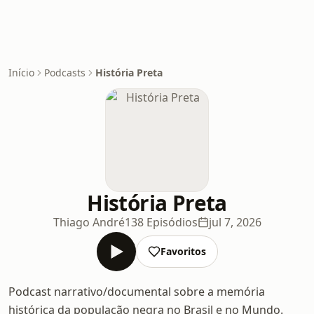
Início
Podcasts
História Preta
História Preta
Thiago André
138 Episódios
jul 7, 2026
Favoritos
Podcast narrativo/documental sobre a memória
histórica da população negra no Brasil e no Mundo.