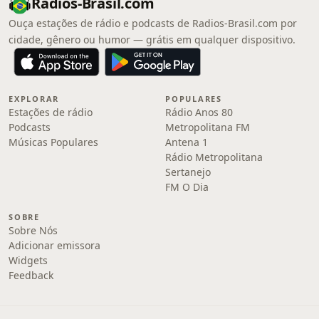
Radios-Brasil.com
Ouça estações de rádio e podcasts de Radios-Brasil.com por
cidade, gênero ou humor — grátis em qualquer dispositivo.
EXPLORAR
POPULARES
Estações de rádio
Rádio Anos 80
Podcasts
Metropolitana FM
Músicas Populares
Antena 1
Rádio Metropolitana
Sertanejo
FM O Dia
SOBRE
Sobre Nós
Adicionar emissora
Widgets
Feedback