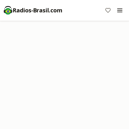
Radios-Brasil.com