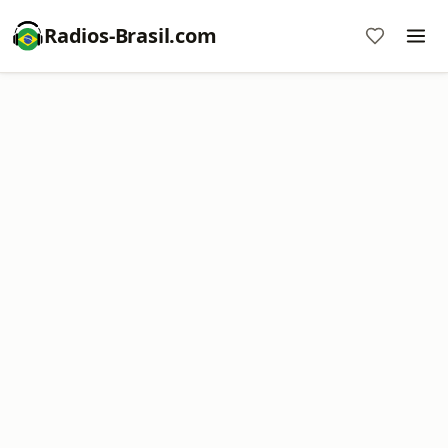
Radios-Brasil.com