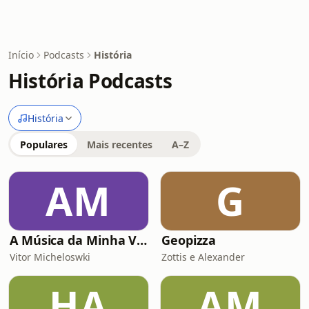
Início
Podcasts
História
História Podcasts
História
Populares
Mais recentes
A–Z
AM
G
A Música da Minha Vida Com Renato Gaúcho
Geopizza
Vitor Micheloswki
Zottis e Alexander
HA
AM