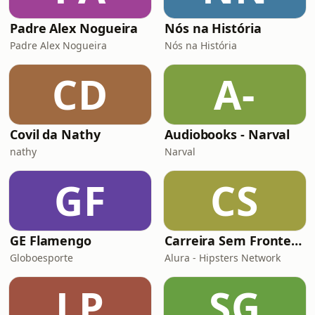
Padre Alex Nogueira
Nós na História
Padre Alex Nogueira
Nós na História
CD
A-
Covil da Nathy
Audiobooks - Narval
nathy
Narval
GF
CS
GE Flamengo
Carreira Sem Fronteiras
Globoesporte
Alura - Hipsters Network
LP
SG