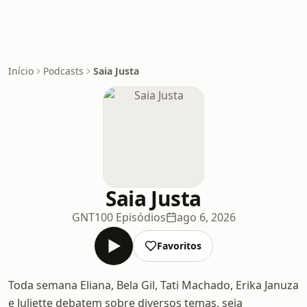
Início
Podcasts
Saia Justa
Saia Justa
GNT
100 Episódios
ago 6, 2026
Favoritos
Toda semana Eliana, Bela Gil, Tati Machado, Erika Januza
e Juliette debatem sobre diversos temas, seja