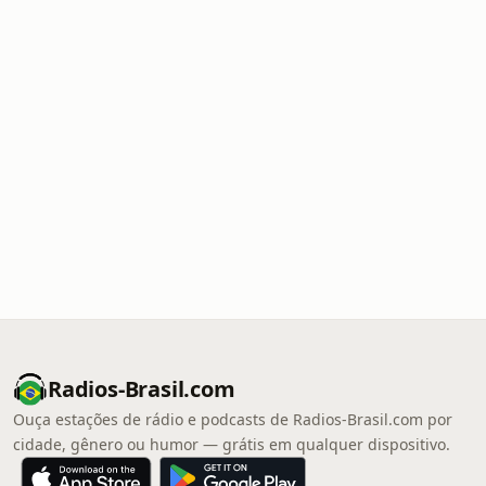
Radios-Brasil.com
Ouça estações de rádio e podcasts de Radios-Brasil.com por
cidade, gênero ou humor — grátis em qualquer dispositivo.