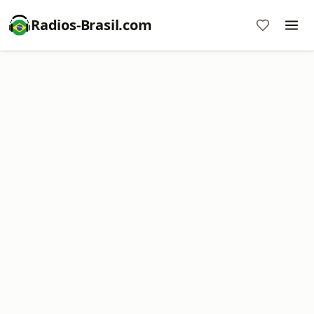
Radios-Brasil.com