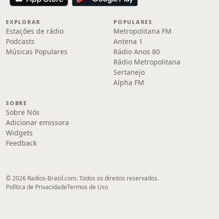
EXPLORAR
POPULARES
Estações de rádio
Metropolitana FM
Podcasts
Antena 1
Músicas Populares
Rádio Anos 80
Rádio Metropolitana
Sertanejo
Alpha FM
SOBRE
Sobre Nós
Adicionar emissora
Widgets
Feedback
© 2026 Radios-Brasil.com. Todos os direitos reservados.
Política de Privacidade
Termos de Uso