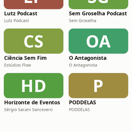
Lutz Podcast
Sem Groselha Podcast
Lutz Podcast
Sem Groselha
CS
OA
Ciência Sem Fim
O Antagonista
Estúdios Flow
O Antagonista
HD
P
Horizonte de Eventos
PODDELAS
Sérgio Sacani Sancevero
PODDELAS