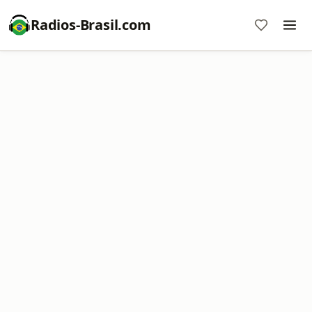
Radios-Brasil.com