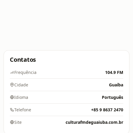
Contatos
Frequência
104.9 FM
Cidade
Guaíba
Idioma
Português
Telefone
+85 9 8637 2470
Site
culturafmdeguaiuba.com.br