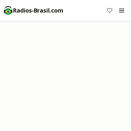
Radios-Brasil.com