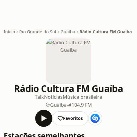
Início
Rio Grande do Sul
Guaíba
Rádio Cultura FM Guaíba
Rádio Cultura FM Guaíba
Talk
Notícias
Música brasileira
Guaíba
104.9 FM
Favoritos
Estações semelhantes