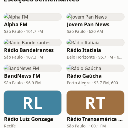
Alpha FM
Jovem Pan News
São Paulo · 101.7 FM
São Paulo · 620 AM
Rádio Bandeirantes
Rádio Itatiaia
São Paulo · 107.3 FM
Belo Horizonte · 95.7 FM - 610 AM
BandNews FM
Rádio Gaúcha
São Paulo · 96.9 FM
Porto Alegre · 93.7 FM, 600 AM
RL
RT
Rádio Luiz Gonzaga
Rádio Transamérica (TMC)
Recife
São Paulo · 100.1 FM