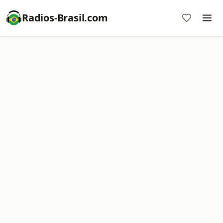
Radios-Brasil.com