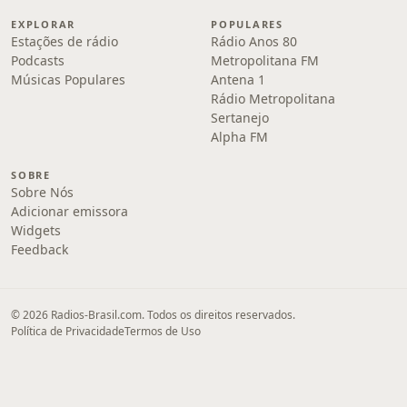
EXPLORAR
POPULARES
Estações de rádio
Rádio Anos 80
Podcasts
Metropolitana FM
Músicas Populares
Antena 1
Rádio Metropolitana
Sertanejo
Alpha FM
SOBRE
Sobre Nós
Adicionar emissora
Widgets
Feedback
© 2026 Radios-Brasil.com. Todos os direitos reservados.
Política de Privacidade
Termos de Uso