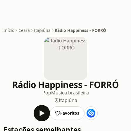
Início
Ceará
Itapiúna
Rádio Happiness - FORRÓ
Rádio Happiness - FORRÓ
Pop
Música brasileira
Itapiúna
Favoritos
Estações semelhantes