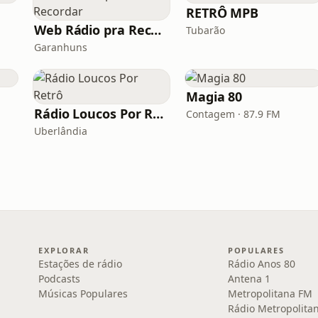
RETRÔ MPB
Web Rádio pra Recordar
Tubarão
Garanhuns
Magia 80
Rádio Loucos Por Retrô
Contagem · 87.9 FM
Uberlândia
EXPLORAR
POPULARES
Estações de rádio
Rádio Anos 80
Podcasts
Antena 1
Músicas Populares
Metropolitana FM
Rádio Metropolita