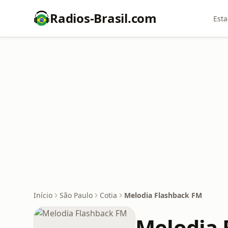
Radios-Brasil.com
Esta
Início
São Paulo
Cotia
Melodia Flashback FM
Melodia 