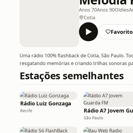
Anos 70
Anos 90
Oldies
A
Cotia
Favorito
Uma rádio 100% flashback de Cotia, São Paulo. Toc
resgatando memórias e criando trilhas sonoras par
Estações semelhantes
Rádio Luiz Gonzaga
Recife
São Paulo