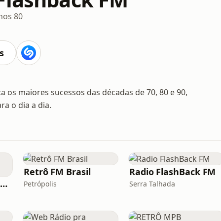
nos 80
s
a os maiores sucessos das décadas de 70, 80 e 90,
a o dia a dia.
Retrô FM Brasil
Radio FlashBack FM
Rádio A7 Jovem Guarda FM
Petrópolis
Serra Talhada