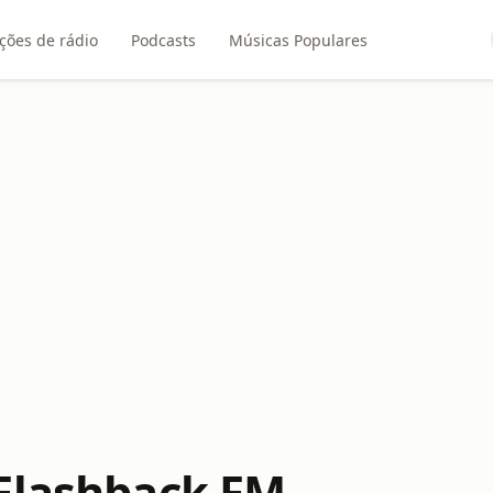
ções de rádio
Podcasts
Músicas Populares
Flashback FM