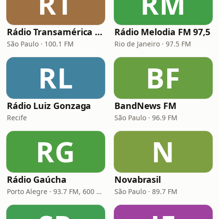
RT
RM
Rádio Transamérica (TMC)
Rádio Melodia FM 97,5
São Paulo · 100.1 FM
Rio de Janeiro · 97.5 FM
RL
BF
Rádio Luiz Gonzaga
BandNews FM
Recife
São Paulo · 96.9 FM
RG
N
Rádio Gaúcha
Novabrasil
Porto Alegre · 93.7 FM, 600 AM
São Paulo · 89.7 FM