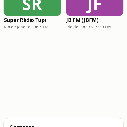
SR
JF
Super Rádio Tupi
JB FM (JBFM)
Rio de Janeiro · 96.5 FM
Rio de Janeiro · 99.9 FM