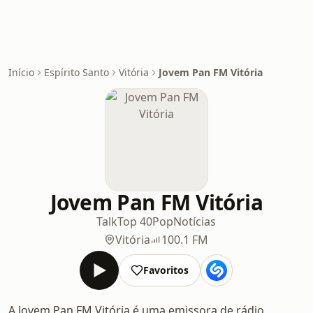
Início
Espírito Santo
Vitória
Jovem Pan FM Vitória
Jovem Pan FM Vitória
Talk
Top 40
Pop
Notícias
Vitória
100.1 FM
Favoritos
A Jovem Pan FM Vitória é uma emissora de rádio