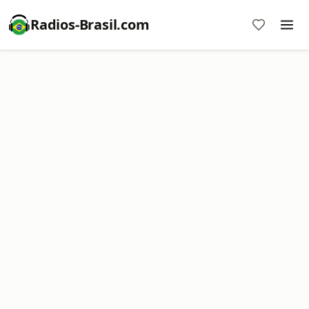
Radios-Brasil.com