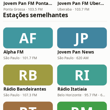
Jovem Pan FM Ponta Grossa
Jovem Pan FM Uberaba
Ponta Grossa · 103.5 FM
Uberaba · 103.7 FM
Estações semelhantes
AF
JP
Alpha FM
Jovem Pan News
São Paulo · 101.7 FM
São Paulo · 620 AM
RB
RI
Rádio Bandeirantes
Rádio Itatiaia
São Paulo · 107.3 FM
Belo Horizonte · 95.7 FM - 610 AM