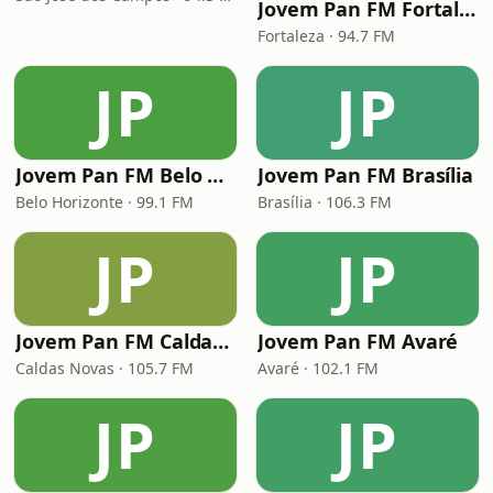
Jovem Pan FM Fortaleza
Fortaleza · 94.7 FM
JP
JP
Jovem Pan FM Belo Horizonte
Jovem Pan FM Brasília
Belo Horizonte · 99.1 FM
Brasília · 106.3 FM
JP
JP
Jovem Pan FM Caldas Novas
Jovem Pan FM Avaré
Caldas Novas · 105.7 FM
Avaré · 102.1 FM
JP
JP