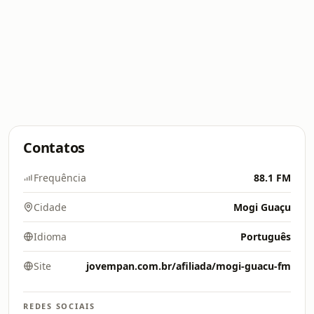
Contatos
Frequência
88.1 FM
Cidade
Mogi Guaçu
Idioma
Português
Site
jovempan.com.br/afiliada/mogi-guacu-fm
REDES SOCIAIS