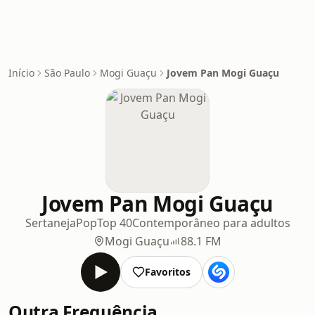
Início
São Paulo
Mogi Guaçu
Jovem Pan Mogi Guaçu
Jovem Pan Mogi Guaçu
Sertaneja
Pop
Top 40
Contemporâneo para adultos
Mogi Guaçu
88.1 FM
Favoritos
Outra Frequência