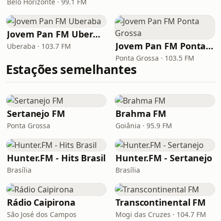
Belo Horizonte · 99.1 FM
Jovem Pan FM Uberaba
Jovem Pan FM Ponta Grossa
Uberaba · 103.7 FM
Ponta Grossa · 103.5 FM
Estações semelhantes
Sertanejo FM
Brahma FM
Ponta Grossa
Goiânia · 95.9 FM
Hunter.FM - Hits Brasil
Hunter.FM - Sertanejo
Brasília
Brasília
Rádio Caipirona
Transcontinental FM
São José dos Campos
Mogi das Cruzes · 104.7 FM