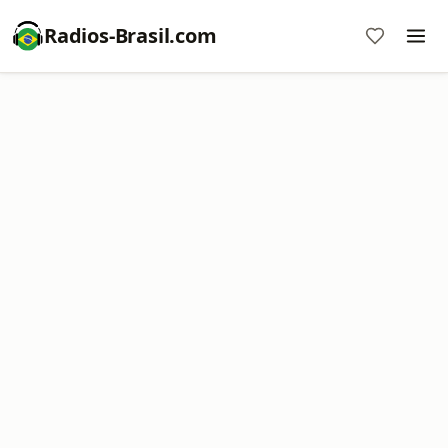
Radios-Brasil.com