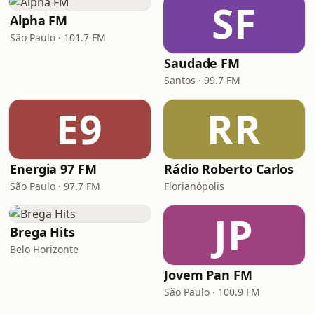
SF
Alpha FM
São Paulo · 101.7 FM
Saudade FM
Santos · 99.7 FM
E9
RR
Energia 97 FM
Rádio Roberto Carlos
São Paulo · 97.7 FM
Florianópolis
JP
Brega Hits
Belo Horizonte
Jovem Pan FM
São Paulo · 100.9 FM