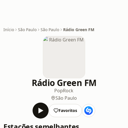
Início
São Paulo
São Paulo
Rádio Green FM
Rádio Green FM
Pop
Rock
São Paulo
Favoritos
Estações semelhantes