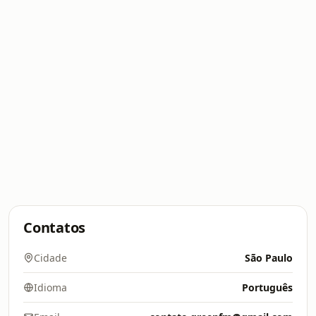
Contatos
Cidade
São Paulo
Idioma
Português