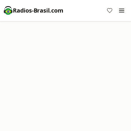
Radios-Brasil.com