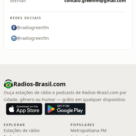
Email
contato.greenfm@gmail.com
REDES SOCIAIS
@radiogreenfm
@radiogreenfm
Radios-Brasil.com
Ouça estações de rádio e podcasts de Radios-Brasil.com por
cidade, gênero ou humor — grátis em qualquer dispositivo.
EXPLORAR
POPULARES
Estações de rádio
Metropolitana FM