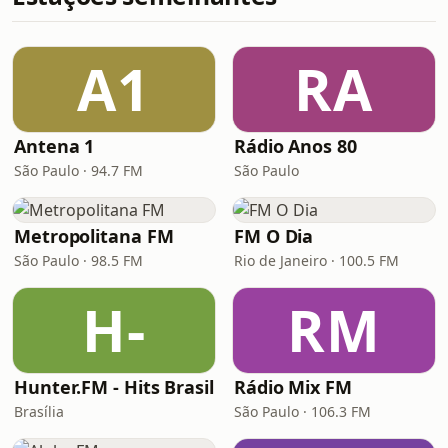
A1
RA
Antena 1
Rádio Anos 80
São Paulo · 94.7 FM
São Paulo
Metropolitana FM
FM O Dia
São Paulo · 98.5 FM
Rio de Janeiro · 100.5 FM
H-
RM
Hunter.FM - Hits Brasil
Rádio Mix FM
Brasília
São Paulo · 106.3 FM