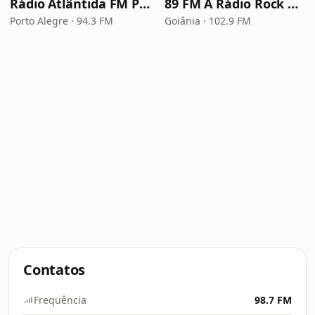
Rádio Atlântida FM Porto Alegre
89 FM A Rádio Rock Goiânia
Porto Alegre · 94.3 FM
Goiânia · 102.9 FM
Contatos
Frequência
98.7 FM