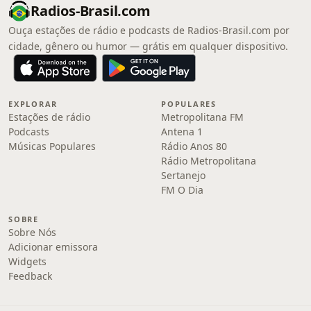
Radios-Brasil.com
Ouça estações de rádio e podcasts de Radios-Brasil.com por
cidade, gênero ou humor — grátis em qualquer dispositivo.
EXPLORAR
POPULARES
Estações de rádio
Metropolitana FM
Podcasts
Antena 1
Músicas Populares
Rádio Anos 80
Rádio Metropolitana
Sertanejo
FM O Dia
SOBRE
Sobre Nós
Adicionar emissora
Widgets
Feedback