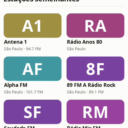
A1
RA
Antena 1
Rádio Anos 80
São Paulo · 94.7 FM
São Paulo
AF
8F
Alpha FM
89 FM A Rádio Rock
São Paulo · 101.7 FM
São Paulo · 89.1 FM
SF
RM