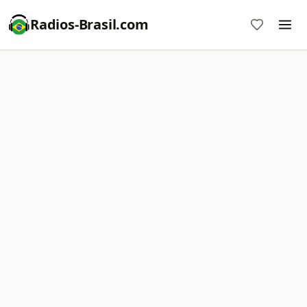
Radios-Brasil.com