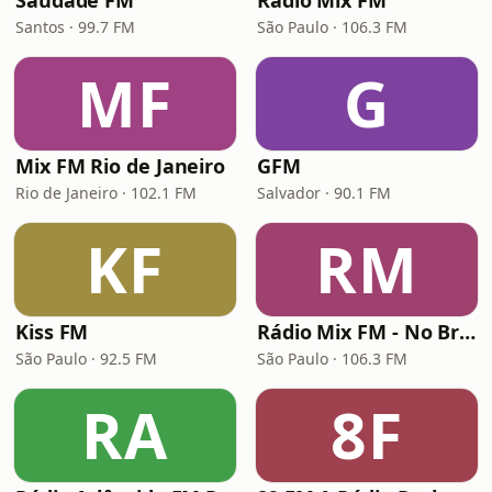
Saudade FM
Rádio Mix FM
Santos · 99.7 FM
São Paulo · 106.3 FM
MF
G
Mix FM Rio de Janeiro
GFM
Rio de Janeiro · 102.1 FM
Salvador · 90.1 FM
KF
RM
Kiss FM
Rádio Mix FM - No Break
São Paulo · 92.5 FM
São Paulo · 106.3 FM
RA
8F