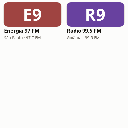
E9
R9
Energia 97 FM
Rádio 99,5 FM
São Paulo · 97.7 FM
Goiânia · 99.5 FM