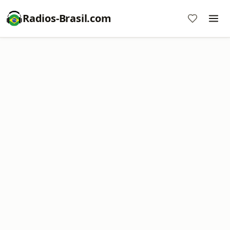
Radios-Brasil.com