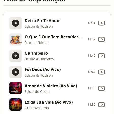
Deixa Eu Te Amar
18:54
Edson & Hudson
O Que É Que Tem Recaídas Esqueça Que Eu Te Amo (Ao Vivo)
18:49
Ícaro e Gilmar
Garimpeiro
18:46
Bruno & Barretto
Foi Deus (Ao Vivo)
18:42
Edson & Hudson
Amor de Violeiro (Ao Vivo)
18:38
Eduardo Costa
Ex da Sua Vida (Ao Vivo)
18:36
Gusttavo Lima