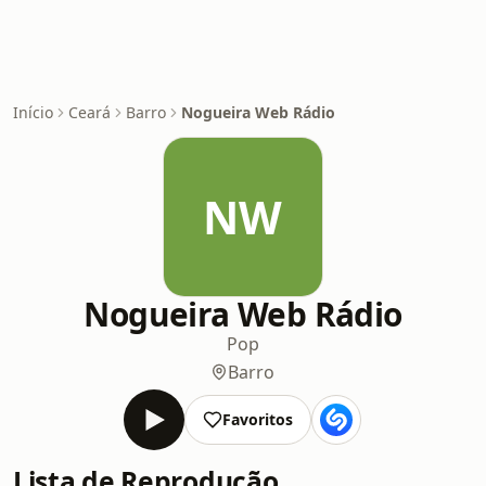
Início
Ceará
Barro
Nogueira Web Rádio
NW
Nogueira Web Rádio
Pop
Barro
Favoritos
Lista de Reprodução