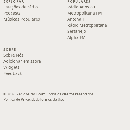
EXPLORAR
POPULARES
Estações de rádio
Rádio Anos 80
Podcasts
Metropolitana FM
Músicas Populares
Antena 1
Rádio Metropolitana
Sertanejo
Alpha FM
SOBRE
Sobre Nós
Adicionar emissora
Widgets
Feedback
© 2026 Radios-Brasil.com. Todos os direitos reservados.
Política de Privacidade
Termos de Uso