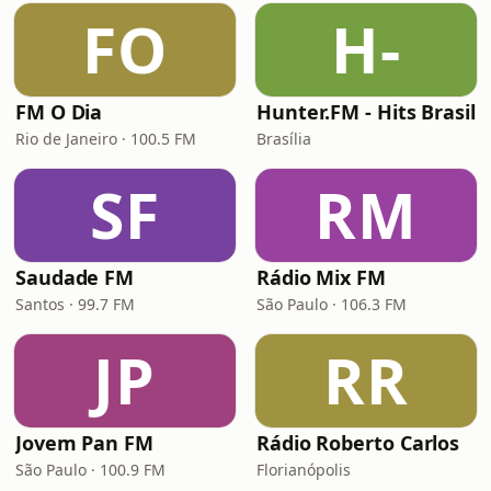
FO
H-
FM O Dia
Hunter.FM - Hits Brasil
Rio de Janeiro · 100.5 FM
Brasília
SF
RM
Saudade FM
Rádio Mix FM
Santos · 99.7 FM
São Paulo · 106.3 FM
JP
RR
Jovem Pan FM
Rádio Roberto Carlos
São Paulo · 100.9 FM
Florianópolis