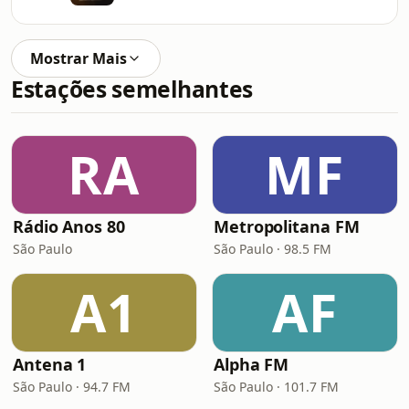
Mostrar Mais
Estações semelhantes
RA
MF
Rádio Anos 80
Metropolitana FM
São Paulo
São Paulo · 98.5 FM
A1
AF
Antena 1
Alpha FM
São Paulo · 94.7 FM
São Paulo · 101.7 FM