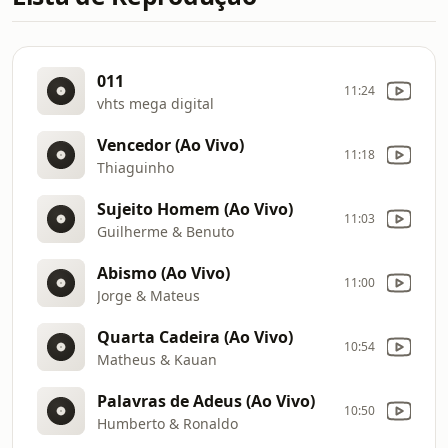
011
11:24
vhts mega digital
Vencedor (Ao Vivo)
11:18
Thiaguinho
Sujeito Homem (Ao Vivo)
11:03
Guilherme & Benuto
Abismo (Ao Vivo)
11:00
Jorge & Mateus
Quarta Cadeira (Ao Vivo)
10:54
Matheus & Kauan
Palavras de Adeus (Ao Vivo)
10:50
Humberto & Ronaldo