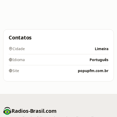
Contatos
Cidade
Limeira
Idioma
Português
Site
popupfm.com.br
Radios-Brasil.com