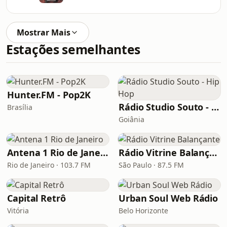
Mostrar Mais
Estações semelhantes
Hunter.FM - Pop2K
Rádio Studio Souto - Hip Hop
Brasília
Goiânia
Antena 1 Rio de Janeiro
Rádio Vitrine Balançante
Rio de Janeiro · 103.7 FM
São Paulo · 87.5 FM
Capital Retrô
Urban Soul Web Rádio
Vitória
Belo Horizonte