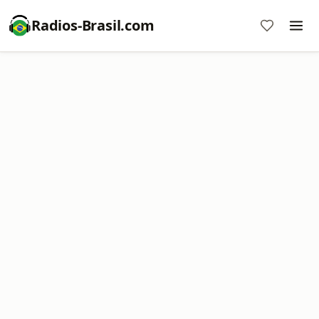
Radios-Brasil.com