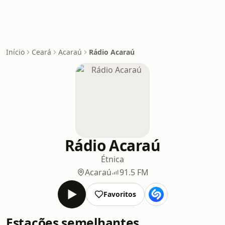
Início
Ceará
Acaraú
Rádio Acaraú
Rádio Acaraú
Étnica
Acaraú
91.5 FM
Favoritos
Estações semelhantes