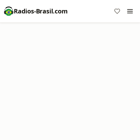
Radios-Brasil.com