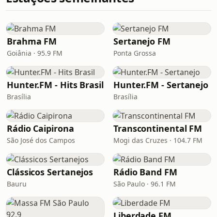
Brahma FM
Sertanejo FM
Goiânia · 95.9 FM
Ponta Grossa
Hunter.FM - Hits Brasil
Hunter.FM - Sertanejo
Brasília
Brasília
Rádio Caipirona
Transcontinental FM
São José dos Campos
Mogi das Cruzes · 104.7 FM
Clássicos Sertanejos
Rádio Band FM
Bauru
São Paulo · 96.1 FM
Liberdade FM