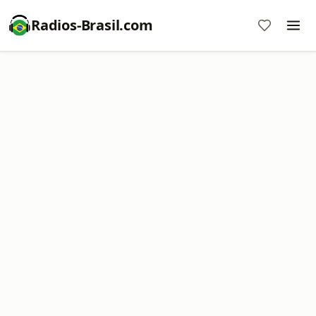
Radios-Brasil.com