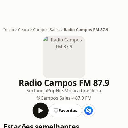
Início
Ceará
Campos Sales
Radio Campos FM 87.9
Radio Campos FM 87.9
Sertaneja
Pop
Hits
Música brasileira
Campos Sales
87.9 FM
Favoritos
Estações semelhantes