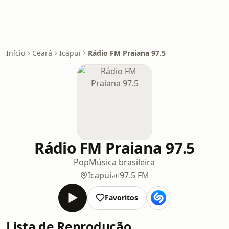
Início
Ceará
Icapuí
Rádio FM Praiana 97.5
Rádio FM Praiana 97.5
Pop
Música brasileira
Icapuí
97.5 FM
Favoritos
Lista de Reprodução