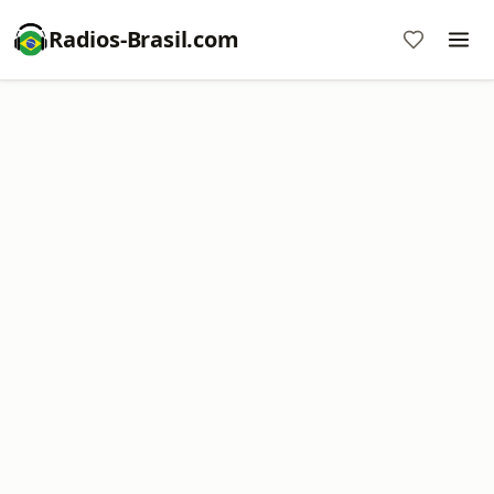
Radios-Brasil.com