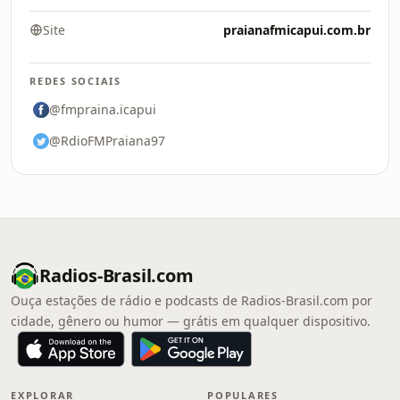
Site
praianafmicapui.com.br
REDES SOCIAIS
@fmpraina.icapui
@RdioFMPraiana97
Radios-Brasil.com
Ouça estações de rádio e podcasts de Radios-Brasil.com por
cidade, gênero ou humor — grátis em qualquer dispositivo.
EXPLORAR
POPULARES