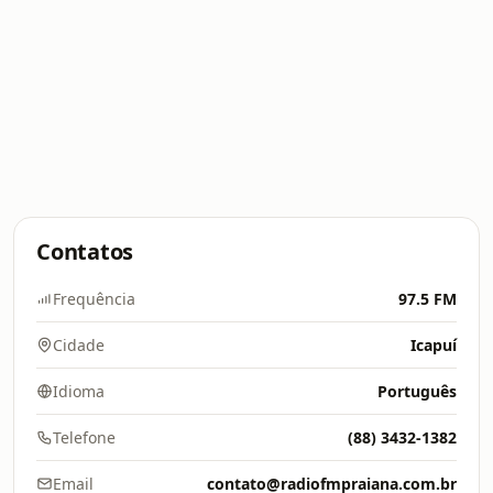
Contatos
Frequência
97.5 FM
Cidade
Icapuí
Idioma
Português
Telefone
(88) 3432-1382
Email
contato@radiofmpraiana.com.br