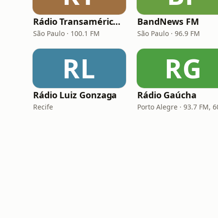
Rádio Transamérica (TMC)
BandNews FM
São Paulo · 100.1 FM
São Paulo · 96.9 FM
RL
RG
Rádio Luiz Gonzaga
Rádio Gaúcha
Recife