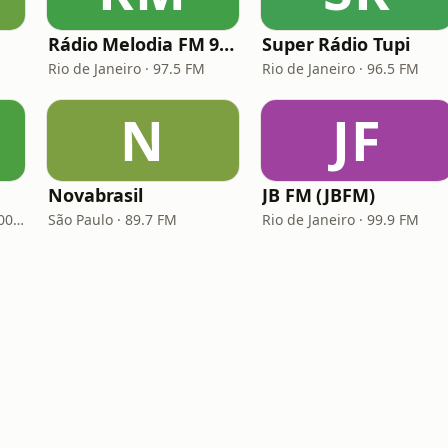
Rádio Melodia FM 97,5
Super Rádio Tupi
Rio de Janeiro · 97.5 FM
Rio de Janeiro · 96.5 FM
N
JF
Novabrasil
JB FM (JBFM)
Porto Alegre · 93.7 FM, 600 AM
São Paulo · 89.7 FM
Rio de Janeiro · 99.9 FM