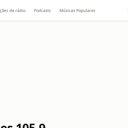
ções de rádio
Podcasts
Músicas Populares
es 105.9