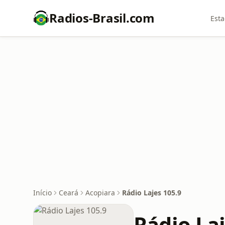
Radios-Brasil.com
Esta
Início
Ceará
Acopiara
Rádio Lajes 105.9
Rádio Laj