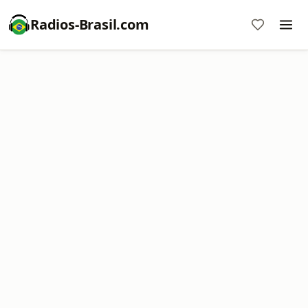
Radios-Brasil.com