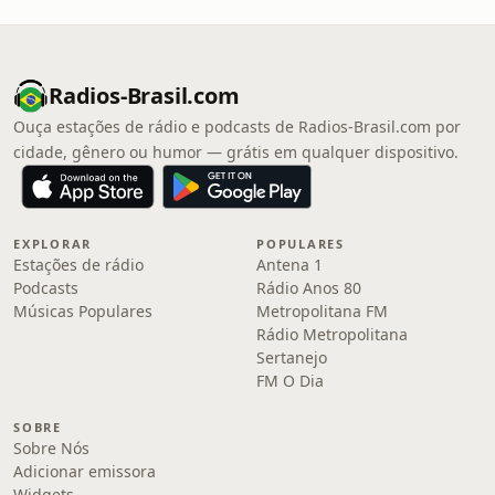
Radios-Brasil.com
Ouça estações de rádio e podcasts de Radios-Brasil.com por
cidade, gênero ou humor — grátis em qualquer dispositivo.
EXPLORAR
POPULARES
Estações de rádio
Antena 1
Podcasts
Rádio Anos 80
Músicas Populares
Metropolitana FM
Rádio Metropolitana
Sertanejo
FM O Dia
SOBRE
Sobre Nós
Adicionar emissora
Widgets