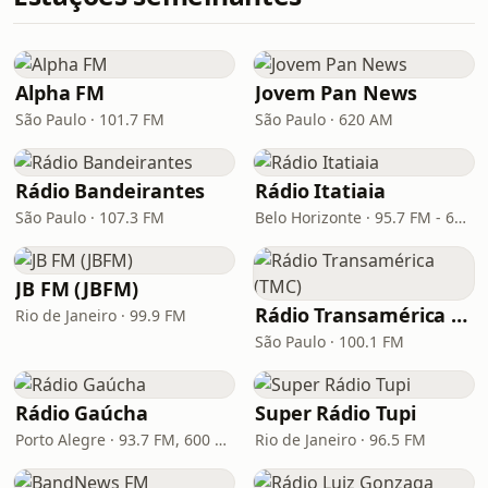
Alpha FM
Jovem Pan News
São Paulo · 101.7 FM
São Paulo · 620 AM
Rádio Bandeirantes
Rádio Itatiaia
São Paulo · 107.3 FM
Belo Horizonte · 95.7 FM - 610 AM
JB FM (JBFM)
Rádio Transamérica (TMC)
Rio de Janeiro · 99.9 FM
São Paulo · 100.1 FM
Rádio Gaúcha
Super Rádio Tupi
Porto Alegre · 93.7 FM, 600 AM
Rio de Janeiro · 96.5 FM