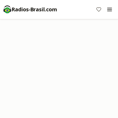
Radios-Brasil.com