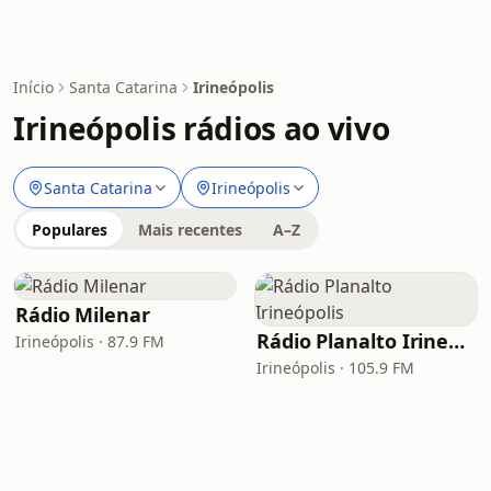
Início
Santa Catarina
Irineópolis
Irineópolis rádios ao vivo
Santa Catarina
Irineópolis
Populares
Mais recentes
A–Z
Rádio Milenar
Rádio Planalto Irineópolis
Irineópolis · 87.9 FM
Irineópolis · 105.9 FM