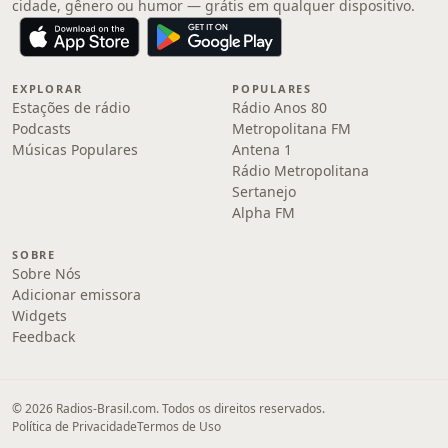
cidade, gênero ou humor — grátis em qualquer dispositivo.
EXPLORAR
POPULARES
Estações de rádio
Rádio Anos 80
Podcasts
Metropolitana FM
Músicas Populares
Antena 1
Rádio Metropolitana
Sertanejo
Alpha FM
SOBRE
Sobre Nós
Adicionar emissora
Widgets
Feedback
© 2026 Radios-Brasil.com. Todos os direitos reservados.
Política de Privacidade
Termos de Uso