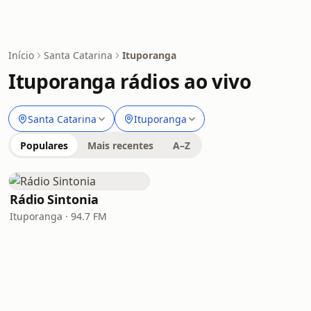
Início
Santa Catarina
Ituporanga
Ituporanga rádios ao vivo
Santa Catarina
Ituporanga
Populares
Mais recentes
A–Z
Rádio Sintonia
Ituporanga · 94.7 FM