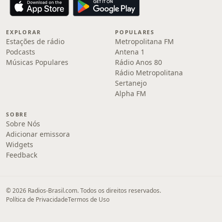
EXPLORAR
POPULARES
Estações de rádio
Metropolitana FM
Podcasts
Antena 1
Músicas Populares
Rádio Anos 80
Rádio Metropolitana
Sertanejo
Alpha FM
SOBRE
Sobre Nós
Adicionar emissora
Widgets
Feedback
© 2026 Radios-Brasil.com. Todos os direitos reservados.
Política de Privacidade
Termos de Uso