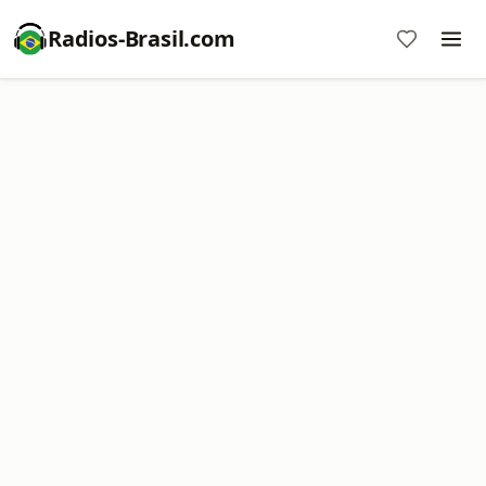
Radios-Brasil.com