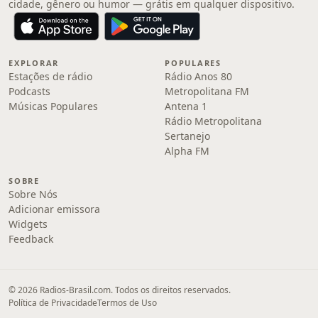
cidade, gênero ou humor — grátis em qualquer dispositivo.
EXPLORAR
POPULARES
Estações de rádio
Rádio Anos 80
Podcasts
Metropolitana FM
Músicas Populares
Antena 1
Rádio Metropolitana
Sertanejo
Alpha FM
SOBRE
Sobre Nós
Adicionar emissora
Widgets
Feedback
© 2026 Radios-Brasil.com. Todos os direitos reservados.
Política de Privacidade
Termos de Uso