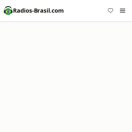
Radios-Brasil.com