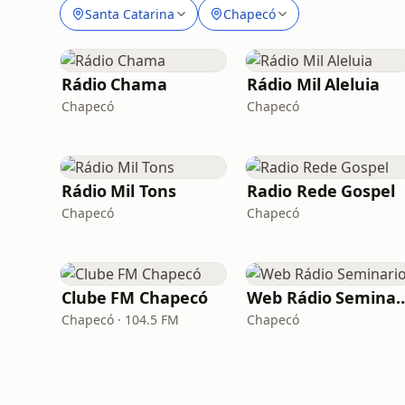
Santa Catarina
Chapecó
Rádio Chama
Rádio Mil Aleluia
Chapecó
Chapecó
Rádio Mil Tons
Radio Rede Gospel
Chapecó
Chapecó
Clube FM Chapecó
Web Rádio Se
Chapecó · 104.5 FM
Chapecó