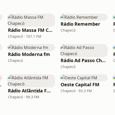
Rádio Remember
Rádio Massa FM Chapecó
Chapecó
Chapecó · 107.1 FM
Rádio Moderna fm
Rádio Ad Passo Chapecó
Chapecó
Chapecó
minario
Oeste Capital FM
Rádio Atlântida FM Chapecó
Chapecó · 93.3 FM
Chapecó · 99.3 FM