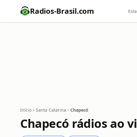
Radios-Brasil.com
Esta
Início
Santa Catarina
Chapecó
Chapecó rádios ao v