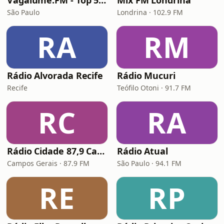
Vagalume.FM - Top 50 Internacional
Mix FM Londrina
São Paulo
Londrina · 102.9 FM
RA
RM
Rádio Alvorada Recife
Rádio Mucuri
Recife
Teófilo Otoni · 91.7 FM
RC
RA
Rádio Cidade 87,9 Campos Gerais
Rádio Atual
Campos Gerais · 87.9 FM
São Paulo · 94.1 FM
RE
RP