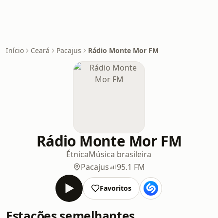
Início
Ceará
Pacajus
Rádio Monte Mor FM
Rádio Monte Mor FM
Étnica
Música brasileira
Pacajus
95.1 FM
Favoritos
Estações semelhantes