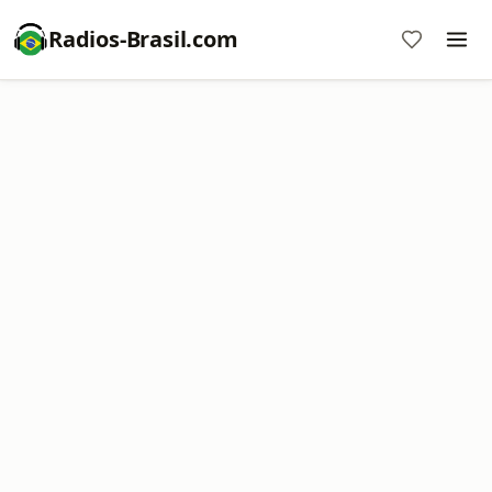
Radios-Brasil.com