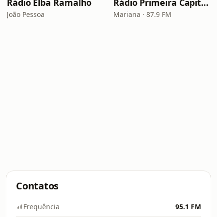
Rádio Elba Ramalho
Rádio Primeira Capital 87.9 FM
João Pessoa
Mariana · 87.9 FM
Contatos
Frequência
95.1 FM