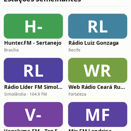
H-
RL
Hunter.FM - Sertanejo
Rádio Luiz Gonzaga
Brasília
Recife
RL
WR
Rádio Líder FM Simolândia
Web Rádio Ceará Rural
Simolândia · 104.9 FM
Fortaleza
V-
MF