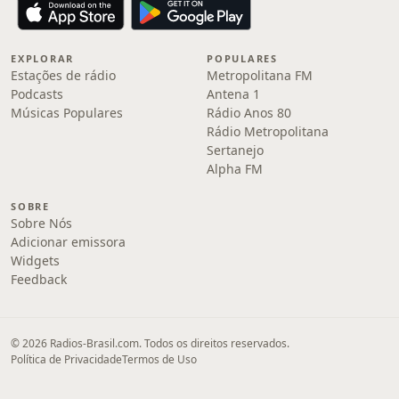
EXPLORAR
POPULARES
Estações de rádio
Metropolitana FM
Podcasts
Antena 1
Músicas Populares
Rádio Anos 80
Rádio Metropolitana
Sertanejo
Alpha FM
SOBRE
Sobre Nós
Adicionar emissora
Widgets
Feedback
© 2026 Radios-Brasil.com. Todos os direitos reservados.
Política de Privacidade
Termos de Uso