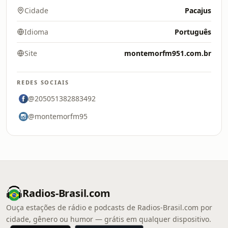
Cidade
Pacajus
Idioma
Português
Site
montemorfm951.com.br
REDES SOCIAIS
@205051382883492
@montemorfm95
Radios-Brasil.com
Ouça estações de rádio e podcasts de Radios-Brasil.com por
cidade, gênero ou humor — grátis em qualquer dispositivo.