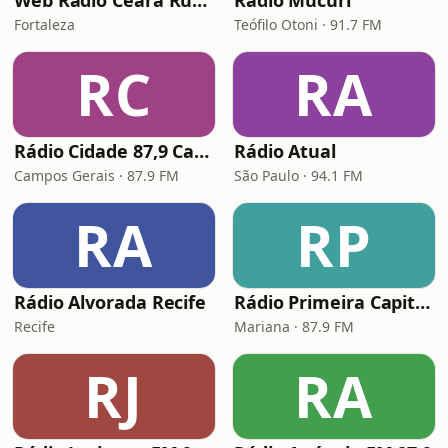
Web Rádio Ceará Rural
Rádio Mucuri
Fortaleza
Teófilo Otoni · 91.7 FM
RC
RA
Rádio Cidade 87,9 Campos Gerais
Rádio Atual
Campos Gerais · 87.9 FM
São Paulo · 94.1 FM
RA
RP
Rádio Alvorada Recife
Rádio Primeira Capital 87.9 FM
Recife
Mariana · 87.9 FM
RJ
RA