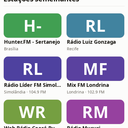
H-
RL
Hunter.FM - Sertanejo
Rádio Luiz Gonzaga
Brasília
Recife
RL
MF
Rádio Líder FM Simolândia
Mix FM Londrina
Simolândia · 104.9 FM
Londrina · 102.9 FM
WR
RM