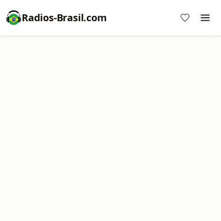
Radios-Brasil.com