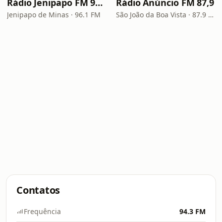
Rádio Jenipapo FM 96.1
Rádio Anúncio FM 87,9
Jenipapo de Minas · 96.1 FM
São João da Boa Vista · 87.9 FM
Contatos
Frequência
94.3 FM