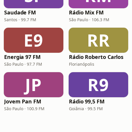
Saudade FM
Rádio Mix FM
Santos · 99.7 FM
São Paulo · 106.3 FM
E9
RR
Energia 97 FM
Rádio Roberto Carlos
São Paulo · 97.7 FM
Florianópolis
JP
R9
Jovem Pan FM
Rádio 99,5 FM
São Paulo · 100.9 FM
Goiânia · 99.5 FM