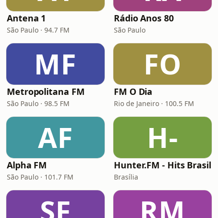
Antena 1
Rádio Anos 80
São Paulo · 94.7 FM
São Paulo
MF
FO
Metropolitana FM
FM O Dia
São Paulo · 98.5 FM
Rio de Janeiro · 100.5 FM
AF
H-
Alpha FM
Hunter.FM - Hits Brasil
São Paulo · 101.7 FM
Brasília
SF
RM