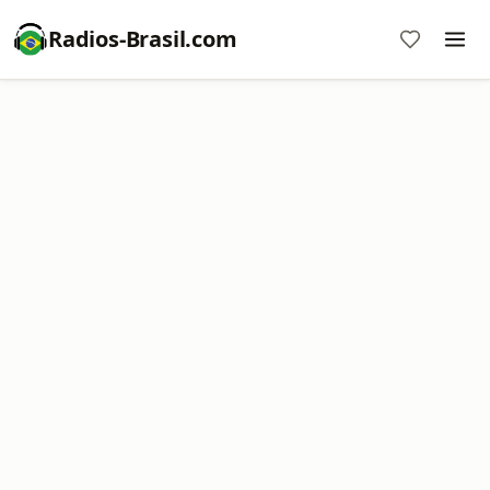
Radios-Brasil.com