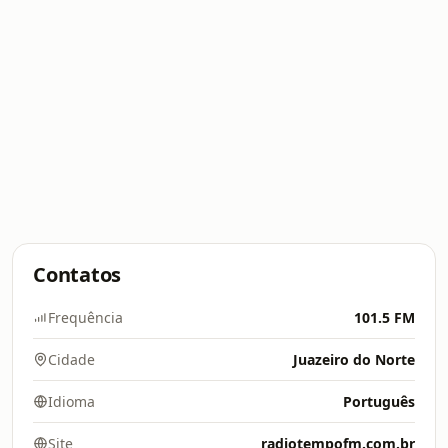
Contatos
Frequência
101.5 FM
Cidade
Juazeiro do Norte
Idioma
Português
Site
radiotempofm.com.br