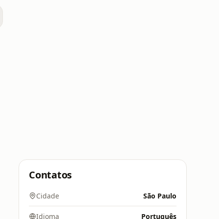
Contatos
Cidade
São Paulo
Idioma
Português