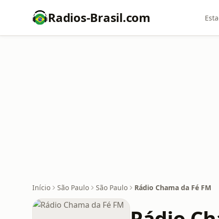
Radios-Brasil.com
Esta
Início
São Paulo
São Paulo
Rádio Chama da Fé FM
Rádio Ch