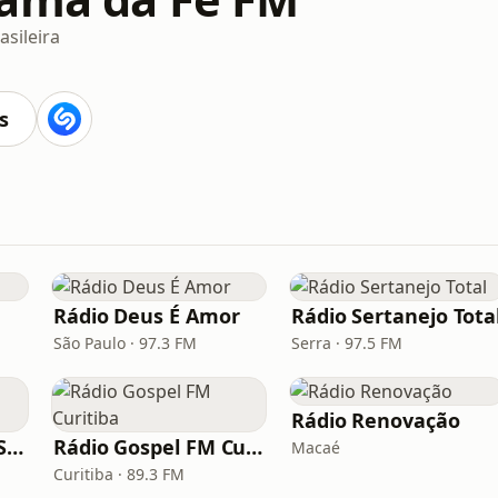
asileira
s
Rádio Deus É Amor
Rádio Sertanejo Tota
São Paulo · 97.3 FM
Serra · 97.5 FM
Rádio Renovação
Rádio Saudade do Sertão
Rádio Gospel FM Curitiba
Macaé
Curitiba · 89.3 FM