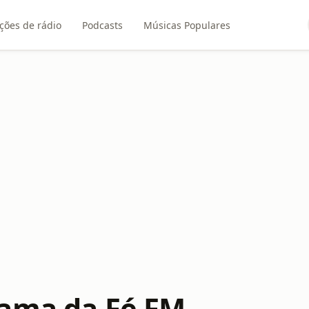
ções de rádio
Podcasts
Músicas Populares
ama da Fé FM