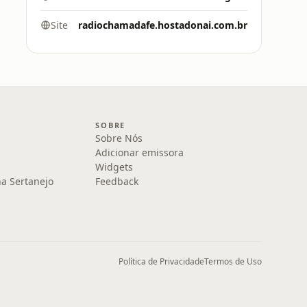
Site
radiochamadafe.hostadonai.com.br
SOBRE
Sobre Nós
Adicionar emissora
Widgets
na Sertanejo
Feedback
Política de Privacidade
Termos de Uso