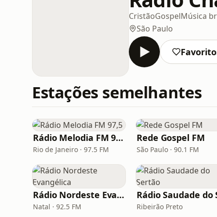
Cristão
Gospel
Música br
São Paulo
Favorito
Estações semelhantes
Rádio Melodia FM 97,5
Rede Gospel FM
Rio de Janeiro · 97.5 FM
São Paulo · 90.1 FM
Rádio Nordeste Evangélica
Natal · 92.5 FM
Ribeirão Preto