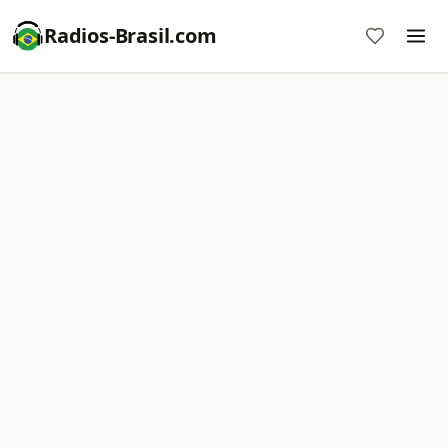
Radios-Brasil.com