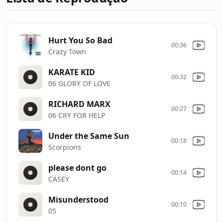
Hurt You So Bad
00:36
Crazy Town
KARATE KID
00:32
06 GLORY OF LOVE
RICHARD MARX
00:27
06 CRY FOR HELP
Under the Same Sun
00:18
Scorpions
please dont go
00:14
CASEY
Misunderstood
00:10
05