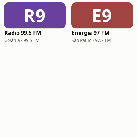
R9
E9
Rádio 99,5 FM
Energia 97 FM
Goiânia · 99.5 FM
São Paulo · 97.7 FM