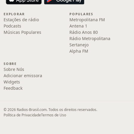
EXPLORAR
POPULARES
Estações de rádio
Metropolitana FM
Podcasts
Antena 1
Músicas Populares
Rádio Anos 80
Rádio Metropolitana
Sertanejo
Alpha FM
SOBRE
Sobre Nós
Adicionar emissora
Widgets
Feedback
© 2026 Radios-Brasil.com. Todos os direitos reservados.
Política de Privacidade
Termos de Uso