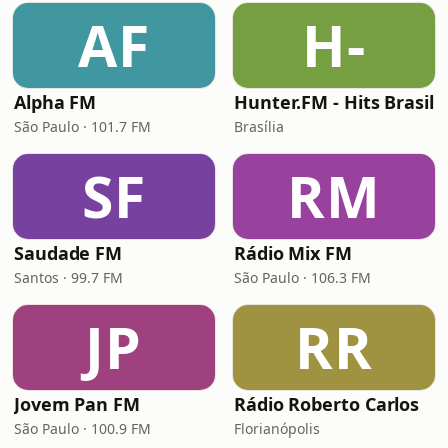
AF
H-
Alpha FM
Hunter.FM - Hits Brasil
São Paulo · 101.7 FM
Brasília
SF
RM
Saudade FM
Rádio Mix FM
Santos · 99.7 FM
São Paulo · 106.3 FM
JP
RR
Jovem Pan FM
Rádio Roberto Carlos
São Paulo · 100.9 FM
Florianópolis