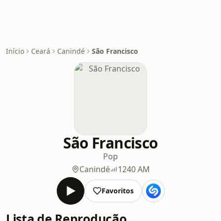
Início
Ceará
Canindé
São Francisco
São Francisco
Pop
Canindé
1240 AM
Favoritos
Lista de Reprodução