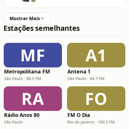
Mostrar Mais
Estações semelhantes
MF
A1
Metropolitana FM
Antena 1
São Paulo · 98.5 FM
São Paulo · 94.7 FM
RA
FO
Rádio Anos 80
FM O Dia
São Paulo
Rio de Janeiro · 100.5 FM