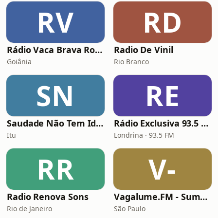
RV
RD
Rádio Vaca Brava Rock
Radio De Vinil
Goiânia
Rio Branco
SN
RE
Saudade Não Tem Idade
Rádio Exclusiva 93.5 FM
Itu
Londrina · 93.5 FM
RR
V-
Radio Renova Sons
Vagalume.FM - Summer
Rio de Janeiro
São Paulo