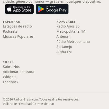
cidade, gênero ou humor — grátis em qualquer dispositivo.
EXPLORAR
POPULARES
Estações de rádio
Rádio Anos 80
Podcasts
Metropolitana FM
Músicas Populares
Antena 1
Rádio Metropolitana
Sertanejo
Alpha FM
SOBRE
Sobre Nós
Adicionar emissora
Widgets
Feedback
© 2026 Radios-Brasil.com. Todos os direitos reservados.
Política de Privacidade
Termos de Uso