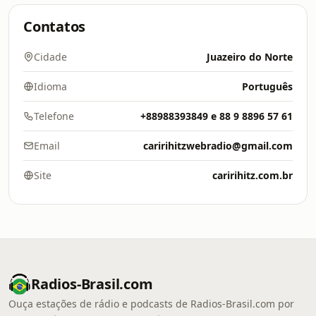
Contatos
Cidade
Juazeiro do Norte
Idioma
Português
Telefone
+88988393849 e 88 9 8896 57 61
Email
caririhitzwebradio@gmail.com
Site
caririhitz.com.br
Radios-Brasil.com
Ouça estações de rádio e podcasts de Radios-Brasil.com por