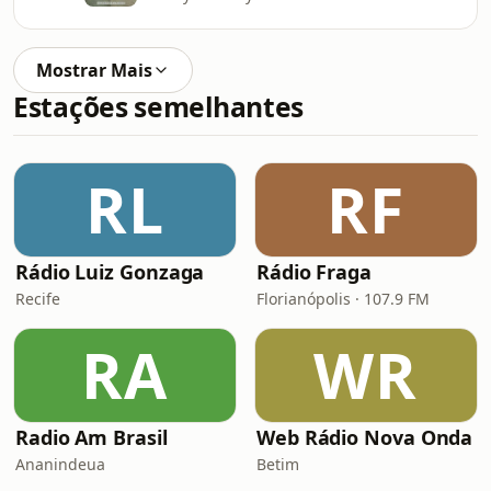
Mostrar Mais
Estações semelhantes
RL
RF
Rádio Luiz Gonzaga
Rádio Fraga
Recife
Florianópolis · 107.9 FM
RA
WR
Radio Am Brasil
Web Rádio Nova Onda
Ananindeua
Betim