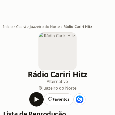
Início
Ceará
Juazeiro do Norte
Rádio Cariri Hitz
Rádio Cariri Hitz
Alternativo
Juazeiro do Norte
Favoritos
Lista de Reprodução