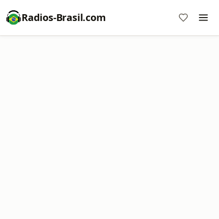
Radios-Brasil.com