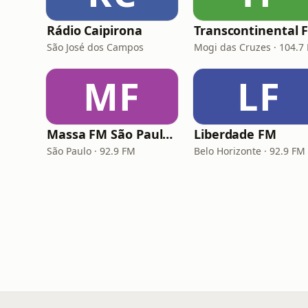
Rádio Caipirona
Transcontinental 
São José dos Campos
Mogi das Cruzes · 104.7
MF
LF
Massa FM São Paulo 92.9
Liberdade FM
São Paulo · 92.9 FM
Belo Horizonte · 92.9 FM