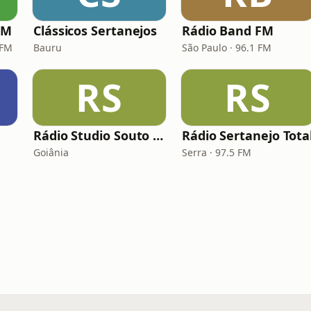
FM
Clássicos Sertanejos
Rádio Band FM
 FM
Bauru
São Paulo · 96.1 FM
RS
RS
Rádio Studio Souto - Sertaneja
Rádio Sertanejo Tota
Goiânia
Serra · 97.5 FM