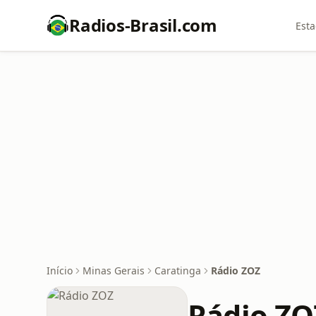
Radios-Brasil.com
Esta
Início
Minas Gerais
Caratinga
Rádio ZOZ
Rádio ZO