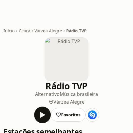
Início
Ceará
Várzea Alegre
Rádio TVP
Rádio TVP
Alternativo
Música brasileira
Várzea Alegre
Favoritos
Estações semelhantes