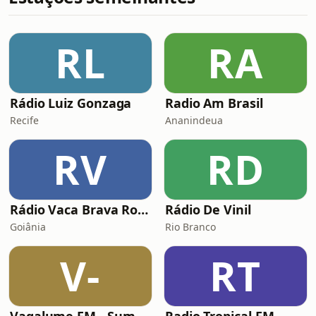
RL
RA
Rádio Luiz Gonzaga
Radio Am Brasil
Recife
Ananindeua
RV
RD
Rádio Vaca Brava Rock
Rádio De Vinil
Goiânia
Rio Branco
V-
RT