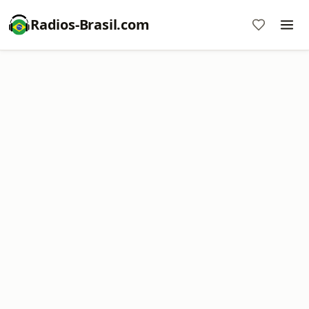
Radios-Brasil.com